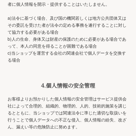
者に個人情報を開示・提供することはいたしません。
a)法令に基づく場合、及び国の機関若しくは地方公共団体又は
その委託を受けた者が法令の定める事務を遂行することに対し
て協力する必要がある場合
b)人の生命、身体又は財産の保護のために必要がある場合であ
って、本人の同意を得ることが困難である場合
c)当ショップを運営する会社の関連会社で個人データを交換す
る場合
4.個人情報の安全管理
お客様よりお預かりした個人情報の安全管理はサービス提供会
社によって合理的、組織的、物理的、人的、技術的施策を講じ
るとともに、当ショップでは関連法令に準じた適切な取扱いを
行うことで個人データへの不正な侵入、個人情報の紛失、改ざ
ん、漏えい等の危険防止に努めます。