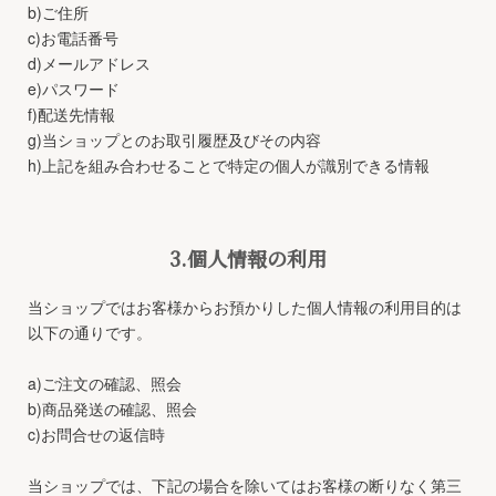
b)ご住所
c)お電話番号
d)メールアドレス
e)パスワード
f)配送先情報
g)当ショップとのお取引履歴及びその内容
h)上記を組み合わせることで特定の個人が識別できる情報
3.個人情報の利用
当ショップではお客様からお預かりした個人情報の利用目的は
以下の通りです。
a)ご注文の確認、照会
b)商品発送の確認、照会
c)お問合せの返信時
当ショップでは、下記の場合を除いてはお客様の断りなく第三