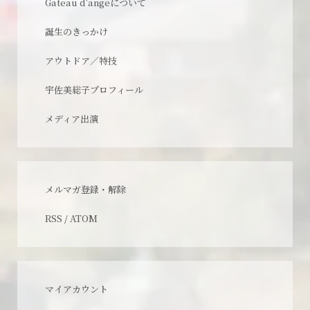
Gateau d'angeについて
誕生のきっかけ
アウトドア／特技
宇佐美総子プロフィール
メディア出演
メルマガ登録・解除
RSS
/
ATOM
マイアカウント