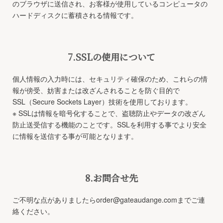
のブラウザに送信され、お客様が使用しているコンピュータの
ハードディスクに蓄積される情報です。
7.SSLの使用について
個人情報の入力時には、セキュリティ確保のため、これらの情
報が傍受、妨害または改ざんされることを防ぐ目的で
SSL（Secure Sockets Layer）技術を使用しております。
※ SSLは情報を暗号化することで、盗聴防止やデータの改ざん
防止送受信する機能のことです。SSLを利用する事でより安全
に情報を送信する事が可能となります。
8.お問合せ先
ご不明な点がありましたらorder@gateaudange.comまでご連
絡ください。