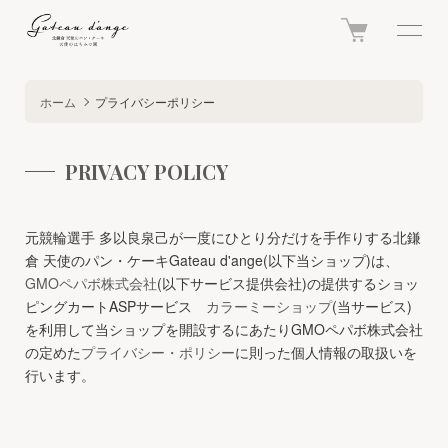
ホーム
プライバシーポリシー
PRIVACY POLICY
元競輪選手 多以良泉己が一度にひとり分だけを手作りする北鎌
倉 天使のパン・ケーキGateau d'ange(以下当ショップ)は、
GMOペパボ株式会社
(以下サービス提供会社)の提供するショッ
ピングカートASPサービス
カラーミーショップ
(当サービス)
を利用して当ショップを開設するにあたりGMOペパボ株式会社
の定めた
プライバシー・ポリシー
に則った個人情報の取扱いを
行います。