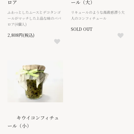
ロア
ール（大）
ふわっとしたムースとデコタンゴ
リキュールのような高級感漂う大
ールがマッチした上品な味のババ
人のコンフィチュール
ロア(4個入)
SOLD OUT
2,808円(税込)
キウイコンフィチュ
ール（小）