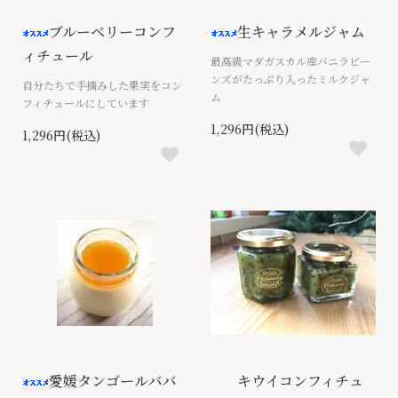
ブルーベリーコンフ
生キャラメルジャム
ィチュール
最高級マダガスカル産バニラビー
ンズがたっぷり入ったミルクジャ
自分たちで手摘みした果実をコン
ム
フィチュールにしています
1,296円(税込)
1,296円(税込)
愛媛タンゴールババ
キウイコンフィチュ