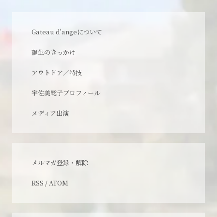
Gateau d'angeについて
誕生のきっかけ
アウトドア／特技
宇佐美総子プロフィール
メディア出演
メルマガ登録・解除
RSS
/
ATOM