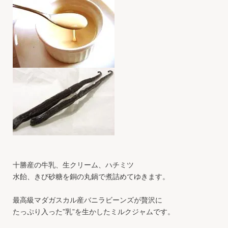
十勝産の牛乳、生クリーム、ハチミツ
水飴、きび砂糖を銅の丸鍋で煮詰めてゆきます。
最高級マダガスカル産バニラビーンズが贅沢に
たっぷり入った”乳”を生かしたミルクジャムです。