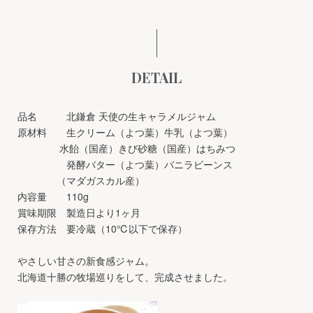
DETAIL
品名 北鎌倉 天使の生キャラメルジャム
原材料 生クリーム（よつ葉）牛乳（よつ葉）
水飴（国産）きび砂糖（国産）はちみつ
発酵バター（よつ葉）バニラビーンス
（マダガスカル産）
内容量 110g
賞味期限 製造日より1ヶ月
保存方法 要冷蔵（10℃以下で保存）
やさしい甘さの新食感ジャム。
北海道十勝の牧場巡りをして、完成させました。