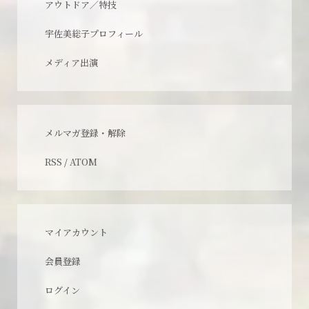
アウトドア／特技
宇佐美総子プロフィール
メディア出演
メルマガ登録・解除
RSS
/
ATOM
マイアカウント
会員登録
ログイン