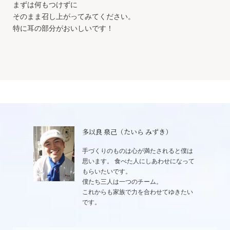
まずは何もつけずに
そのまま召し上がってみてください。
特に耳の部分がおいしいです！
多以良 泉己（たいら みずき）
手づくりのものは心が満たされると僕は
思います。 食べた人にしあわせになって
もらいたいです。
僕たち三人は一つのチーム。
これからも家族で力を合わせてゆきたい
です。