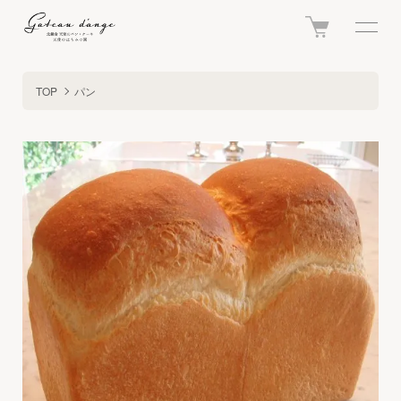
TOP
パン