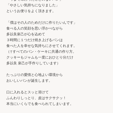
「やさしい気持ちになりました」
というお便りをよく頂きます。
「僕はその人のためだけに作りたいんです」
食べる人の笑顔を思い浮かべながら
多以良泉己が心を込めて
３時間に１つだけ焼き上げるパンは
食べた人を幸せな気持ちにさせてくれます。
（↑すべてのパン・ケーキに共通の作り方。
クッキーもジャムも一度におひとり分だけ
多以良 泉己が手作りしています）
たっぷりの愛情と心地よい環境から
おいしいパンが誕生します。
口に入れるとスッと溶けて
ふんわりしっとり、皮はサクサクッ！
本当にいくらでも食べられてしまいます。