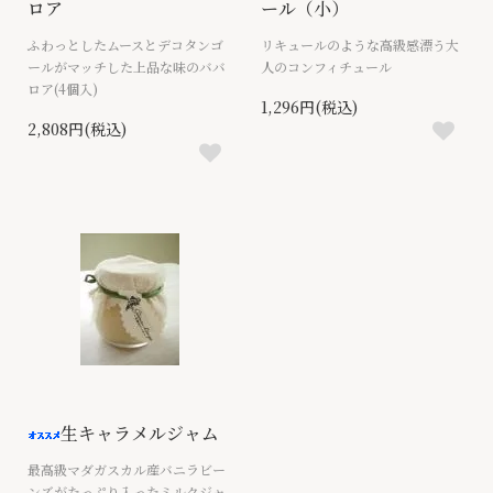
ロア
ール（小）
ふわっとしたムースとデコタンゴ
リキュールのような高級感漂う大
ールがマッチした上品な味のババ
人のコンフィチュール
ロア(4個入)
1,296円(税込)
2,808円(税込)
生キャラメルジャム
最高級マダガスカル産バニラビー
ンズがたっぷり入ったミルクジャ