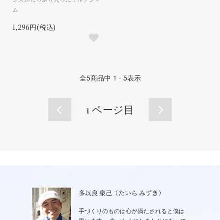
ム
1,296円(税込)
全
5
商品中
1 - 5
表示
1
ページ目
多以良 泉己（たいら みずき）
手づくりのものは心が満たされると僕は