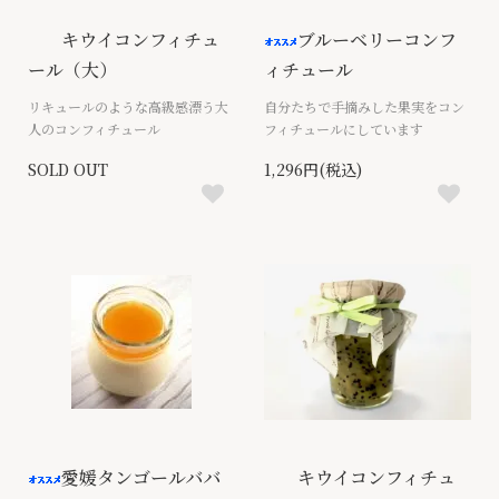
キウイコンフィチュ
ブルーベリーコンフ
ール（大）
ィチュール
リキュールのような高級感漂う大
自分たちで手摘みした果実をコン
人のコンフィチュール
フィチュールにしています
SOLD OUT
1,296円(税込)
愛媛タンゴールババ
キウイコンフィチュ