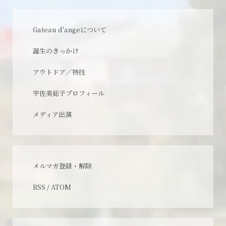
Gateau d'angeについて
誕生のきっかけ
アウトドア／特技
宇佐美総子プロフィール
メディア出演
メルマガ登録・解除
RSS
/
ATOM